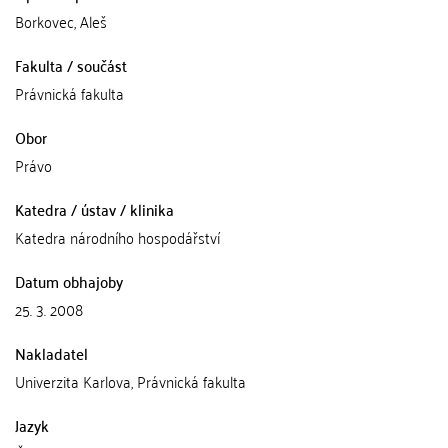
Borkovec, Aleš
Fakulta / součást
Právnická fakulta
Obor
Právo
Katedra / ústav / klinika
Katedra národního hospodářství
Datum obhajoby
25. 3. 2008
Nakladatel
Univerzita Karlova, Právnická fakulta
Jazyk