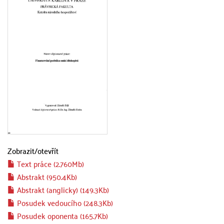
Zobrazit/
otevřít
Text práce (2.760Mb)
Abstrakt (950.4Kb)
Abstrakt (anglicky) (149.3Kb)
Posudek vedoucího (248.3Kb)
Posudek oponenta (165.7Kb)