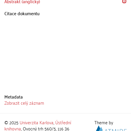
Abstrakt (anglicky)
Citace dokumentu
Metadata
Zobrazit celý záznam
© 2025
Univerzita Karlova
,
Ústřední
Theme by
knihovna
, Ovocný trh 560/5, 116 36