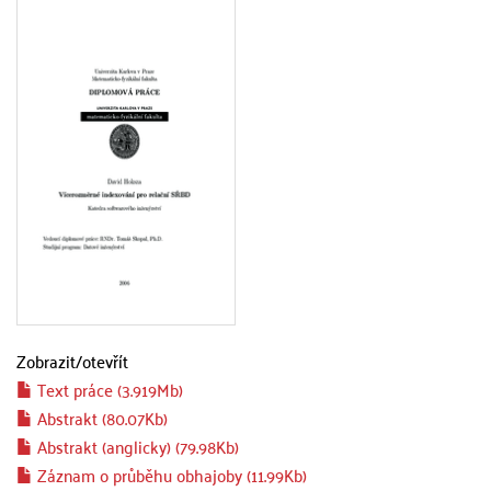
Zobrazit/
otevřít
Text práce (3.919Mb)
Abstrakt (80.07Kb)
Abstrakt (anglicky) (79.98Kb)
Záznam o průběhu obhajoby (11.99Kb)