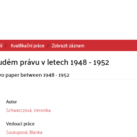
ií
Kvalifikační práce
Zobrazit záznam
udém právu v letech 1948 - 1952
ávo paper between 1948 - 1952
Autor
Schwarczová, Veronika
Vedoucí práce
Soukupová, Blanka