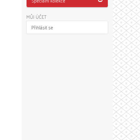
Speciální kolekce
MŮJ ÚČET
Přihlásit se