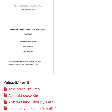
Zobrazit/
otevřít
Text práce (12.12Mb)
Abstrakt (209.5Kb)
Abstrakt (anglicky) (230.2Kb)
Posudek vedoucího (696.6Kb)