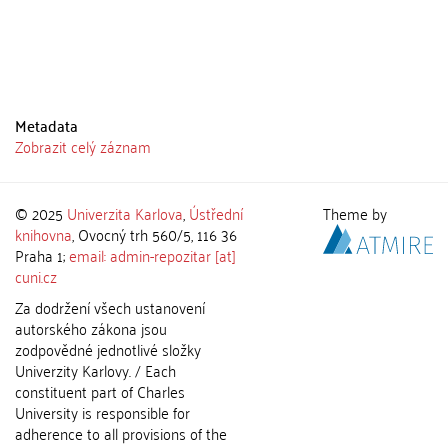
Metadata
Zobrazit celý záznam
© 2025
Univerzita Karlova
,
Ústřední
Theme by
knihovna
, Ovocný trh 560/5, 116 36
Praha 1;
email: admin-repozitar [at]
cuni.cz
Za dodržení všech ustanovení
autorského zákona jsou
zodpovědné jednotlivé složky
Univerzity Karlovy. / Each
constituent part of Charles
University is responsible for
adherence to all provisions of the