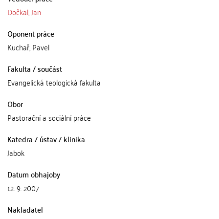
Dočkal, Jan
Oponent práce
Kuchař, Pavel
Fakulta / součást
Evangelická teologická fakulta
Obor
Pastorační a sociální práce
Katedra / ústav / klinika
Jabok
Datum obhajoby
12. 9. 2007
Nakladatel