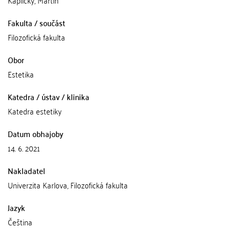
Kaplický, Martin
Fakulta / součást
Filozofická fakulta
Obor
Estetika
Katedra / ústav / klinika
Katedra estetiky
Datum obhajoby
14. 6. 2021
Nakladatel
Univerzita Karlova, Filozofická fakulta
Jazyk
Čeština