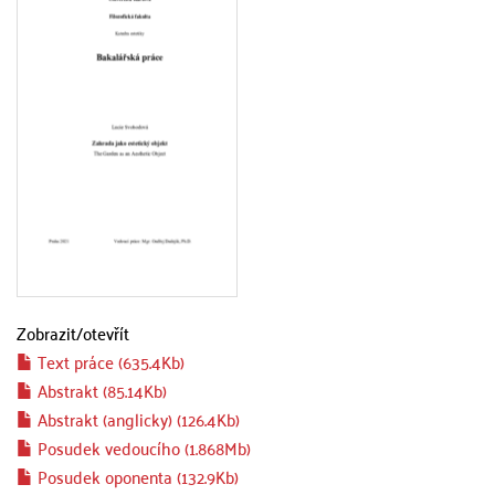
Zobrazit/
otevřít
Text práce (635.4Kb)
Abstrakt (85.14Kb)
Abstrakt (anglicky) (126.4Kb)
Posudek vedoucího (1.868Mb)
Posudek oponenta (132.9Kb)