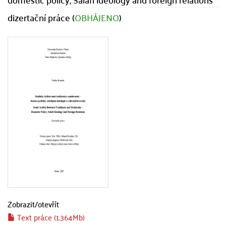
dizertační práce (
OBHÁJENO
)
Zobrazit/
otevřít
Text práce (1.364Mb)