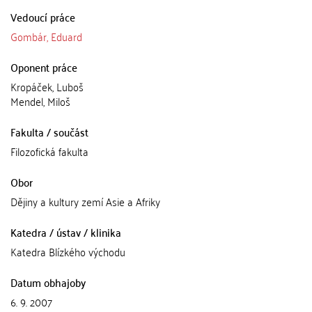
Vedoucí práce
Gombár, Eduard
Oponent práce
Kropáček, Luboš
Mendel, Miloš
Fakulta / součást
Filozofická fakulta
Obor
Dějiny a kultury zemí Asie a Afriky
Katedra / ústav / klinika
Katedra Blízkého východu
Datum obhajoby
6. 9. 2007