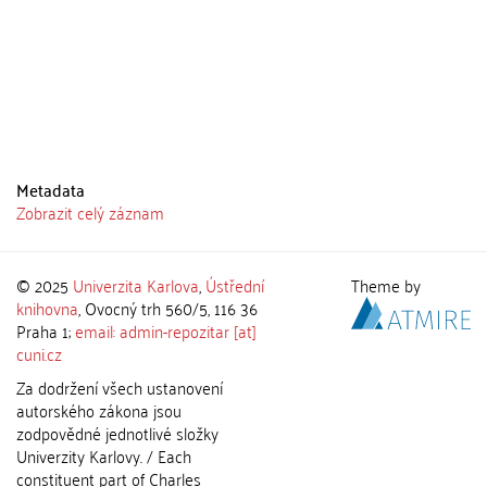
Metadata
Zobrazit celý záznam
© 2025
Univerzita Karlova
,
Ústřední
Theme by
knihovna
, Ovocný trh 560/5, 116 36
Praha 1;
email: admin-repozitar [at]
cuni.cz
Za dodržení všech ustanovení
autorského zákona jsou
zodpovědné jednotlivé složky
Univerzity Karlovy. / Each
constituent part of Charles