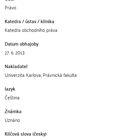
Právo
Katedra / ústav / klinika
Katedra obchodního práva
Datum obhajoby
27. 6. 2013
Nakladatel
Univerzita Karlova, Právnická fakulta
Jazyk
Čeština
Známka
Uznáno
Klíčová slova (česky)