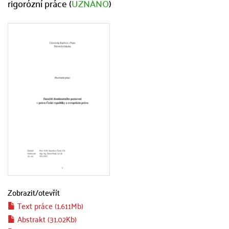
rigorózní práce (
UZNÁNO
)
Zobrazit/
otevřít
Text práce (1.611Mb)
Abstrakt (31.02Kb)