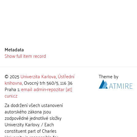
Metadata
Show full item record
© 2025
Univerzita Karlova
,
Ústřední
Theme by
knihovna
, Ovocný trh 560/5, 116 36
Praha 1;
email: admin-repozitar [at]
cuni.cz
Za dodržení všech ustanovení
autorského zákona jsou
zodpovědné jednotlivé složky
Univerzity Karlovy. / Each
constituent part of Charles