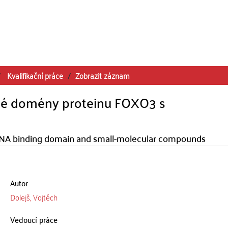
Kvalifikační práce
Zobrazit záznam
né domény proteinu FOXO3 s
DNA binding domain and small-molecular compounds
Autor
Dolejš, Vojtěch
Vedoucí práce