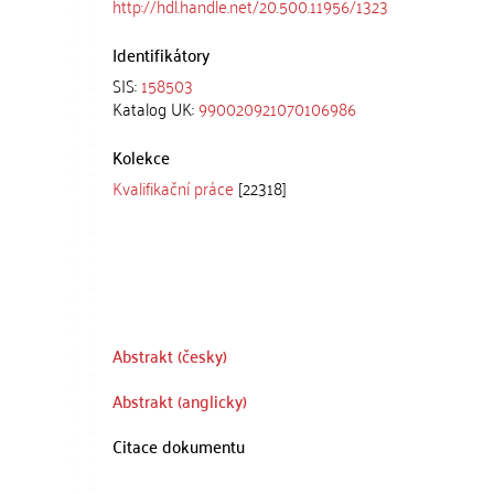
http://hdl.handle.net/20.500.11956/1323
Identifikátory
SIS:
158503
Katalog UK:
990020921070106986
Kolekce
Kvalifikační práce
[22318]
Abstrakt (česky)
Abstrakt (anglicky)
Citace dokumentu