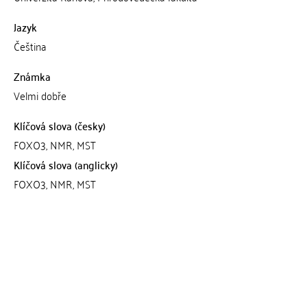
Jazyk
Čeština
Známka
Velmi dobře
Klíčová slova (česky)
FOXO3, NMR, MST
Klíčová slova (anglicky)
FOXO3, NMR, MST