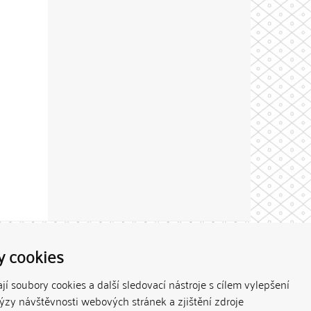
Theme by
y cookies
í soubory cookies a další sledovací nástroje s cílem vylepšení
lýzy návštěvnosti webových stránek a zjištění zdroje