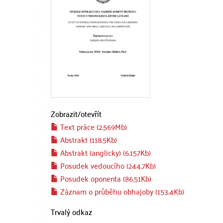
Zobrazit/
otevřít
Text práce (2.569Mb)
Abstrakt (118.5Kb)
Abstrakt (anglicky) (6.157Kb)
Posudek vedoucího (244.7Kb)
Posudek oponenta (86.51Kb)
Záznam o průběhu obhajoby (153.4Kb)
Trvalý odkaz