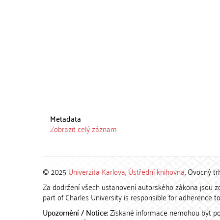
Metadata
Zobrazit celý záznam
© 2025
Univerzita Karlova
,
Ústřední knihovna
, Ovocný tr
Za dodržení všech ustanovení autorského zákona jsou zod
part of Charles University is responsible for adherence to 
Upozornění / Notice:
Získané informace nemohou být po