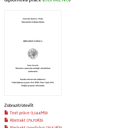
Zobrazit/
otevřít
Text práce (1.144Mb)
Abstrakt (79.70Kb)
Abstrakt (anglicky) (79.62Kb)