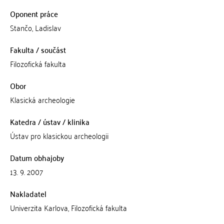
Oponent práce
Stančo, Ladislav
Fakulta / součást
Filozofická fakulta
Obor
Klasická archeologie
Katedra / ústav / klinika
Ústav pro klasickou archeologii
Datum obhajoby
13. 9. 2007
Nakladatel
Univerzita Karlova, Filozofická fakulta