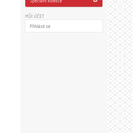
Speciální kolekce
MŮJ ÚČET
Přihlásit se