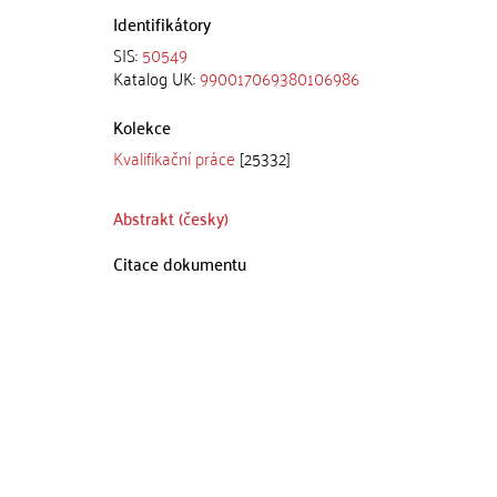
Identifikátory
SIS:
50549
Katalog UK:
990017069380106986
Kolekce
Kvalifikační práce
[25332]
Abstrakt (česky)
Citace dokumentu