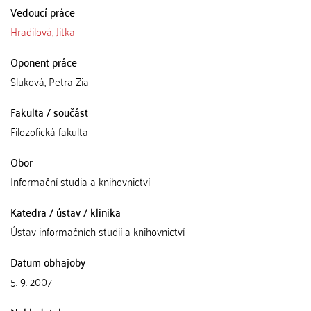
Vedoucí práce
Hradilová, Jitka
Oponent práce
Sluková, Petra Zia
Fakulta / součást
Filozofická fakulta
Obor
Informační studia a knihovnictví
Katedra / ústav / klinika
Ústav informačních studií a knihovnictví
Datum obhajoby
5. 9. 2007