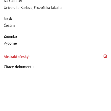
Nakladatel
Univerzita Karlova, Filozofická fakulta
Jazyk
Čeština
Známka
Výborně
Abstrakt (česky)
Citace dokumentu