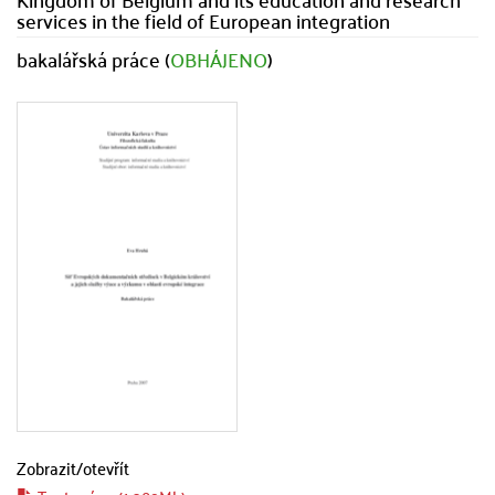
services in the field of European integration
bakalářská práce (
OBHÁJENO
)
Zobrazit/
otevřít