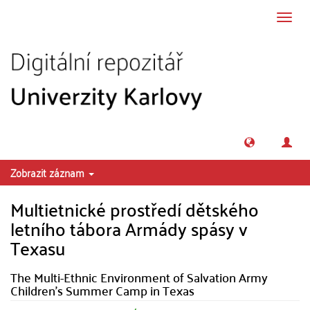
Přeskočit na obsah
Přepn
navig
Zobrazit záznam
Multietnické prostředí dětského
letního tábora Armády spásy v
Texasu
The Multi-Ethnic Environment of Salvation Army
Children's Summer Camp in Texas