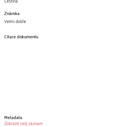
Čeština
Známka
Velmi dobře
Citace dokumentu
Metadata
Zobrazit celý záznam