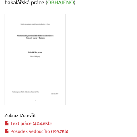
bakalářská práce (
OBHÁJENO
)
Zobrazit/
otevřít
Text práce (404.6Kb)
Posudek vedoucího (199.7Kb)