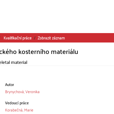
Kvalifikační práce
Zobrazit záznam
ckého kosterního materiálu
letal material
Autor
Brynychová, Veronika
Vedoucí práce
Korabečná, Marie