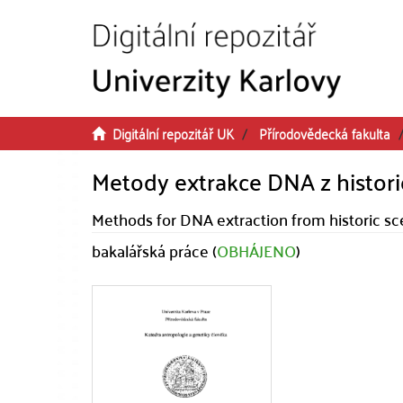
Přeskočit na obsah
Digitální repozitář UK
Přírodovědecká fakulta
Metody extrakce DNA z histori
Methods for DNA extraction from historic sce
bakalářská práce (
OBHÁJENO
)