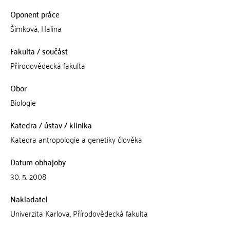
Oponent práce
Šimková, Halina
Fakulta / součást
Přírodovědecká fakulta
Obor
Biologie
Katedra / ústav / klinika
Katedra antropologie a genetiky člověka
Datum obhajoby
30. 5. 2008
Nakladatel
Univerzita Karlova, Přírodovědecká fakulta