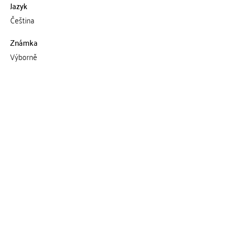
Jazyk
Čeština
Známka
Výborně