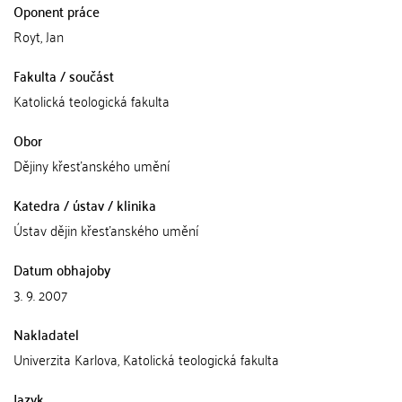
Oponent práce
Royt, Jan
Fakulta / součást
Katolická teologická fakulta
Obor
Dějiny křesťanského umění
Katedra / ústav / klinika
Ústav dějin křesťanského umění
Datum obhajoby
3. 9. 2007
Nakladatel
Univerzita Karlova, Katolická teologická fakulta
Jazyk