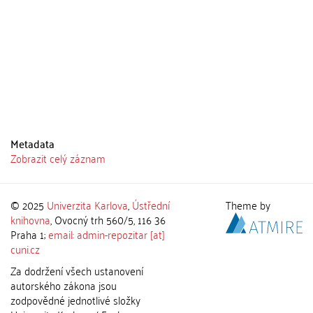
Metadata
Zobrazit celý záznam
© 2025
Univerzita Karlova
,
Ústřední
Theme by
knihovna
, Ovocný trh 560/5, 116 36
Praha 1;
email: admin-repozitar [at]
cuni.cz
Za dodržení všech ustanovení
autorského zákona jsou
zodpovědné jednotlivé složky