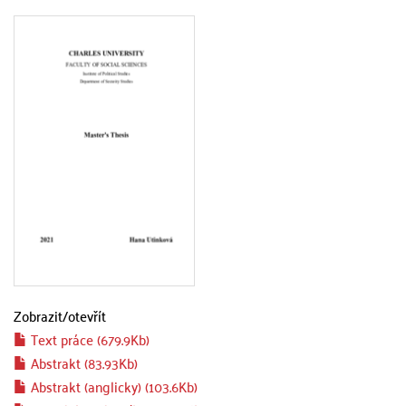
Zobrazit/
otevřít
Text práce (679.9Kb)
Abstrakt (83.93Kb)
Abstrakt (anglicky) (103.6Kb)