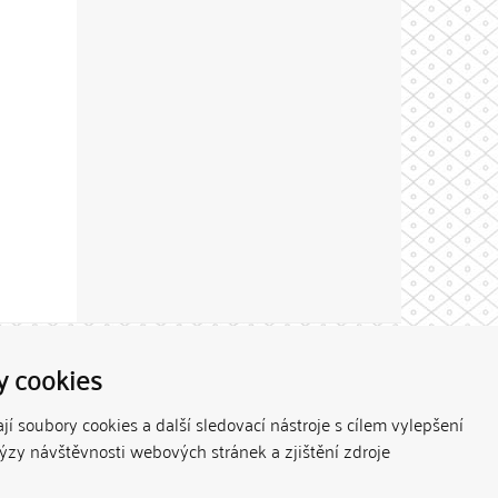
Theme by
y cookies
í soubory cookies a další sledovací nástroje s cílem vylepšení
lýzy návštěvnosti webových stránek a zjištění zdroje