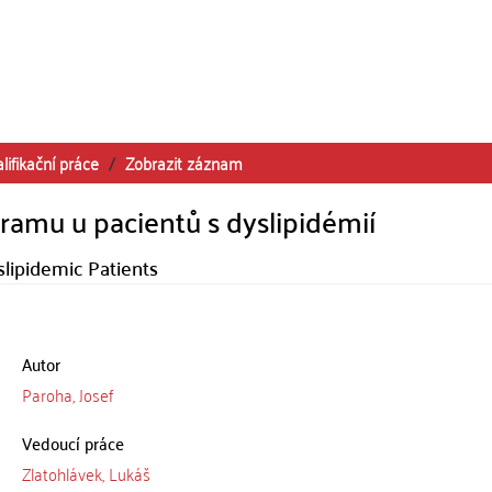
lifikační práce
Zobrazit záznam
gramu u pacientů s dyslipidémií
slipidemic Patients
Autor
Paroha, Josef
Vedoucí práce
Zlatohlávek, Lukáš