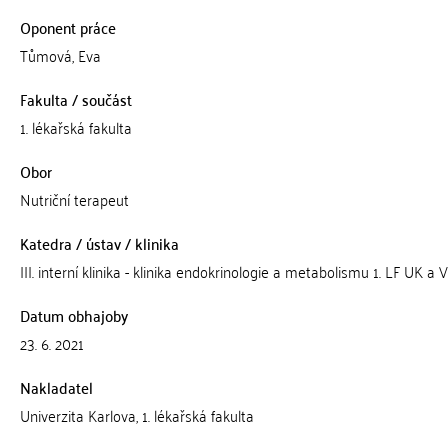
Oponent práce
Tůmová, Eva
Fakulta / součást
1. lékařská fakulta
Obor
Nutriční terapeut
Katedra / ústav / klinika
III. interní klinika - klinika endokrinologie a metabolismu 1. LF UK a 
Datum obhajoby
23. 6. 2021
Nakladatel
Univerzita Karlova, 1. lékařská fakulta