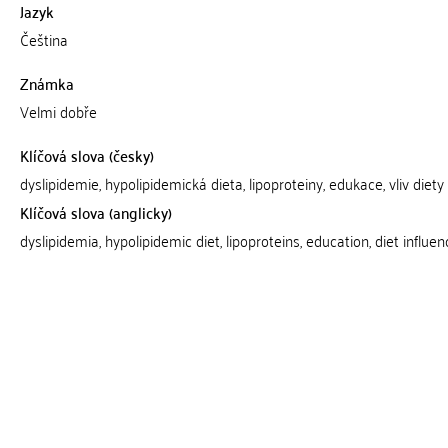
Jazyk
Čeština
Známka
Velmi dobře
Klíčová slova (česky)
dyslipidemie, hypolipidemická dieta, lipoproteiny, edukace, vliv diety
Klíčová slova (anglicky)
dyslipidemia, hypolipidemic diet, lipoproteins, education, diet influen