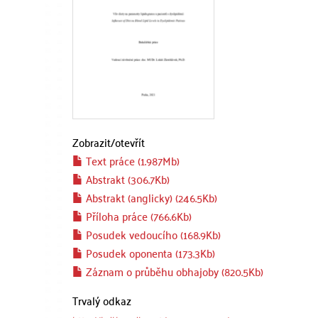
Zobrazit/
otevřít
Text práce (1.987Mb)
Abstrakt (306.7Kb)
Abstrakt (anglicky) (246.5Kb)
Příloha práce (766.6Kb)
Posudek vedoucího (168.9Kb)
Posudek oponenta (173.3Kb)
Záznam o průběhu obhajoby (820.5Kb)
Trvalý odkaz