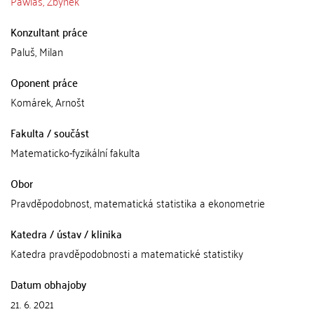
Pawlas, Zbyněk
Konzultant práce
Paluš, Milan
Oponent práce
Komárek, Arnošt
Fakulta / součást
Matematicko-fyzikální fakulta
Obor
Pravděpodobnost, matematická statistika a ekonometrie
Katedra / ústav / klinika
Katedra pravděpodobnosti a matematické statistiky
Datum obhajoby
21. 6. 2021