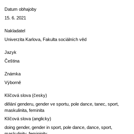
Datum obhajoby
15. 6. 2021
Nakladatel
Univerzita Karlova, Fakulta sociálních věd
Jazyk
Čeština
Známka
Výborně
Klíčová slova (česky)
dělání genderu, gender ve sportu, pole dance, tanec, sport,
maskulinita, feminita
Klíčová slova (anglicky)
doing gender, gender in sport, pole dance, dance, sport,
maskulinity, femininity