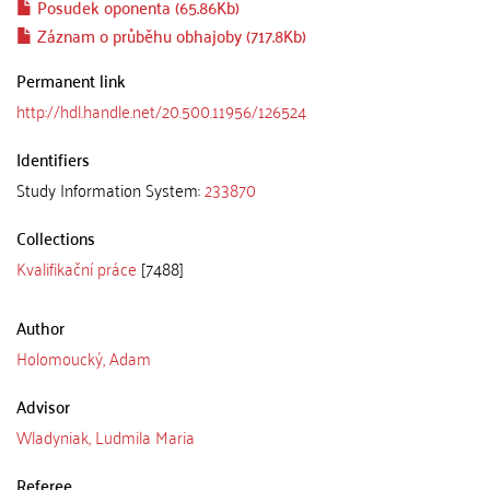
Posudek oponenta (65.86Kb)
Záznam o průběhu obhajoby (717.8Kb)
Permanent link
http://hdl.handle.net/20.500.11956/126524
Identifiers
Study Information System:
233870
Collections
Kvalifikační práce
[7488]
Author
Holomoucký, Adam
Advisor
Wladyniak, Ludmila Maria
Referee