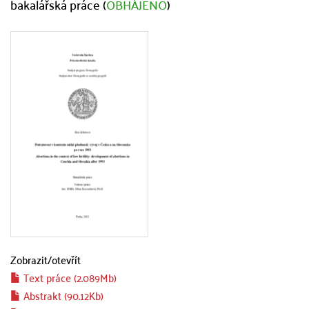
bakalářská práce (
OBHÁJENO
)
Zobrazit/
otevřít
Text práce (2.089Mb)
Abstrakt (90.12Kb)