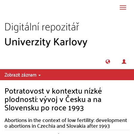
Přeskočit na obsah
Přepn
navig
Zobrazit záznam
Potratovost v kontextu nízké
plodnosti: vývoj v Česku a na
Slovensku po roce 1993
Abortions in the context of low fertility: development
o abortions in Czechia and Slovakia after 1993