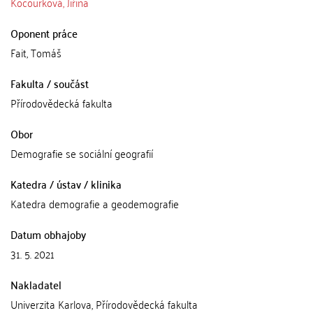
Kocourková, Jiřina
Oponent práce
Fait, Tomáš
Fakulta / součást
Přírodovědecká fakulta
Obor
Demografie se sociální geografií
Katedra / ústav / klinika
Katedra demografie a geodemografie
Datum obhajoby
31. 5. 2021
Nakladatel
Univerzita Karlova, Přírodovědecká fakulta