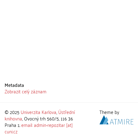
Metadata
Zobrazit celý záznam
© 2025
Univerzita Karlova
,
Ústřední
Theme by
knihovna
, Ovocný trh 560/5, 116 36
Praha 1;
email: admin-repozitar [at]
cuni.cz