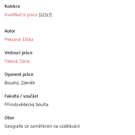
Kolekce
Kvalifikační práce
[22317]
Autor
Peksová, Eliška
Vedoucí práce
Fialová, Dana
Oponent práce
Boudný, Zdeněk
Fakulta / součást
Přírodovědecká fakulta
Obor
Geografie se zaměřením na vzdělávání