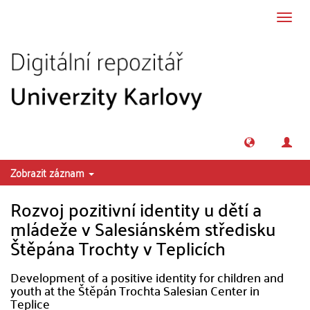
Přeskočit na obsah
Přepn
navig
Zobrazit záznam
Rozvoj pozitivní identity u dětí a
mládeže v Salesiánském středisku
Štěpána Trochty v Teplicích
Development of a positive identity for children and
youth at the Štěpán Trochta Salesian Center in
Teplice