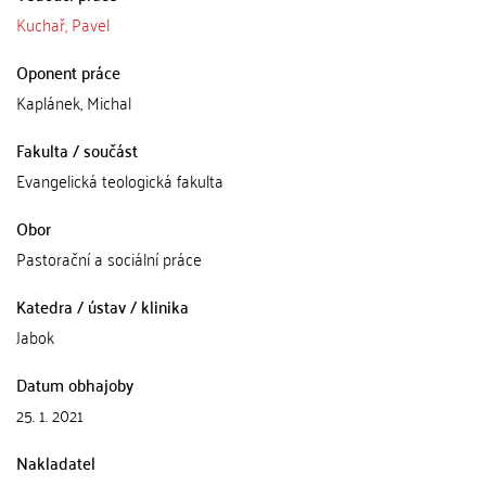
Kuchař, Pavel
Oponent práce
Kaplánek, Michal
Fakulta / součást
Evangelická teologická fakulta
Obor
Pastorační a sociální práce
Katedra / ústav / klinika
Jabok
Datum obhajoby
25. 1. 2021
Nakladatel