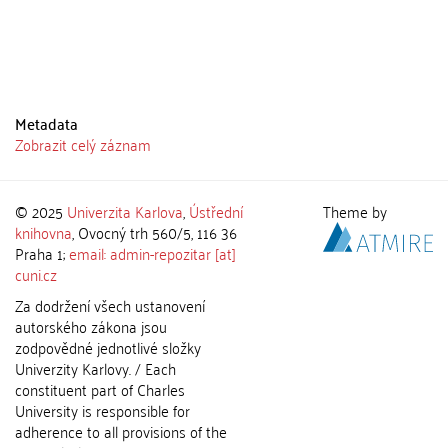
Metadata
Zobrazit celý záznam
© 2025
Univerzita Karlova
,
Ústřední
Theme by
knihovna
, Ovocný trh 560/5, 116 36
Praha 1;
email: admin-repozitar [at]
cuni.cz
Za dodržení všech ustanovení
autorského zákona jsou
zodpovědné jednotlivé složky
Univerzity Karlovy. / Each
constituent part of Charles
University is responsible for
adherence to all provisions of the