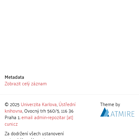
Metadata
Zobrazit celý záznam
© 2025
Univerzita Karlova
,
Ústřední
Theme by
knihovna
, Ovocný trh 560/5, 116 36
Praha 1;
email: admin-repozitar [at]
cuni.cz
Za dodržení všech ustanovení