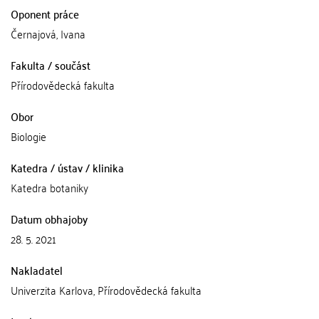
Oponent práce
Černajová, Ivana
Fakulta / součást
Přírodovědecká fakulta
Obor
Biologie
Katedra / ústav / klinika
Katedra botaniky
Datum obhajoby
28. 5. 2021
Nakladatel
Univerzita Karlova, Přírodovědecká fakulta