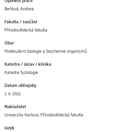
Oponent práce
Beňová, Andrea
Fakulta / součást
Přírodovědecká fakulta
Obor
Molekulární biologie a biochemie organismů
Katedra / ústav / klinika
Katedra fyziologie
Datum obhajoby
2. 6. 2021
Nakladatel
Univerzita Karlova, Přírodovědecká fakulta
Jazyk