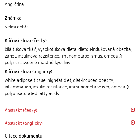
Angličtina
Známka
Velmi dobře
Klíčová slova (česky)
bílá tuková tkáň, vysokotuková dieta, dietou-indukovaná obezita,
zánět, inzulinová rezistence, imunometabolismus, omega-3
polynenasycené mastné kyseliny
Klíčová slova (anglicky)
white adipose tissue, high-fat diet, diet-induced obesity,
inflammation, insulin resistance, immunometabolism, omega-3
polyunsaturated fatty acids
Abstrakt (česky)
Abstrakt (anglicky)
Citace dokumentu