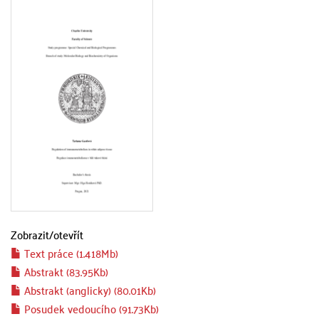
Zobrazit/
otevřít
Text práce (1.418Mb)
Abstrakt (83.95Kb)
Abstrakt (anglicky) (80.01Kb)
Posudek vedoucího (91.73Kb)