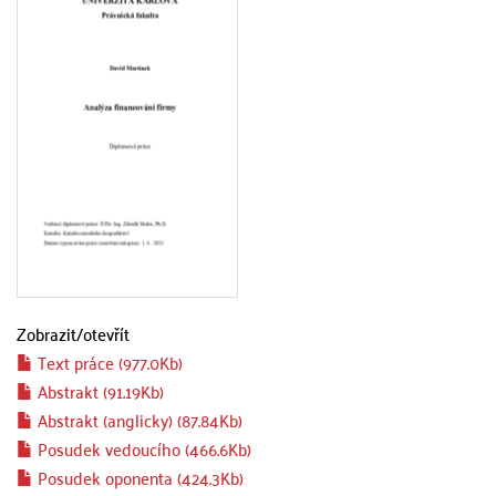
Zobrazit/
otevřít
Text práce (977.0Kb)
Abstrakt (91.19Kb)
Abstrakt (anglicky) (87.84Kb)
Posudek vedoucího (466.6Kb)
Posudek oponenta (424.3Kb)