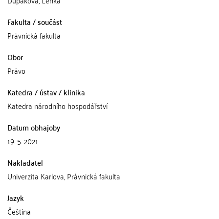
Dupáková, Lenka
Fakulta / součást
Právnická fakulta
Obor
Právo
Katedra / ústav / klinika
Katedra národního hospodářství
Datum obhajoby
19. 5. 2021
Nakladatel
Univerzita Karlova, Právnická fakulta
Jazyk
Čeština