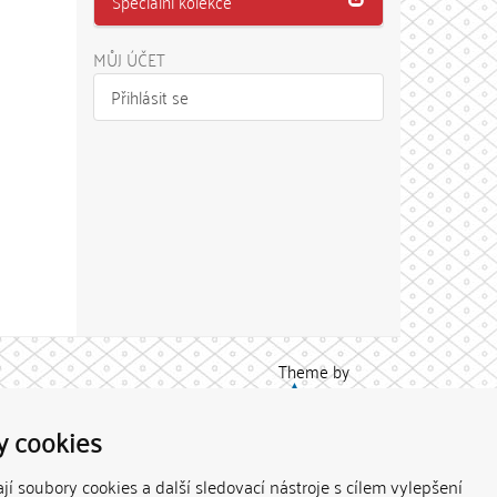
Speciální kolekce
MŮJ ÚČET
Přihlásit se
Theme by
y cookies
í soubory cookies a další sledovací nástroje s cílem vylepšení