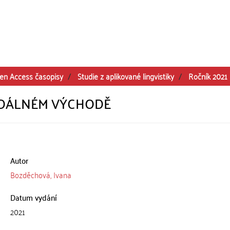
en Access časopisy
Studie z aplikované lingvistiky
Ročník 2021
A DÁLNÉM VÝCHODĚ
Autor
Bozděchová, Ivana
Datum vydání
2021