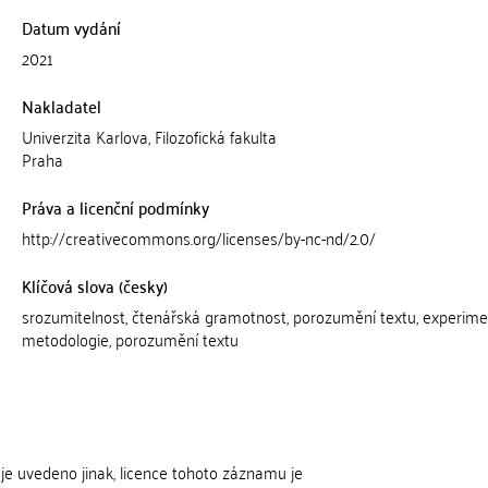
Datum vydání
2021
Nakladatel
Univerzita Karlova, Filozofická fakulta
Praha
Práva a licenční podmínky
http://creativecommons.org/licenses/by-nc-nd/2.0/
Klíčová slova (česky)
srozumitelnost, čtenářská gramotnost, porozumění textu, experime
metodologie, porozumění textu
je uvedeno jinak, licence tohoto záznamu je