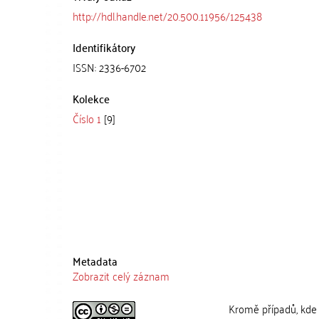
http://hdl.handle.net/20.500.11956/125438
Identifikátory
ISSN: 2336-6702
Kolekce
Číslo 1
[9]
Metadata
Zobrazit celý záznam
Kromě případů, kde 