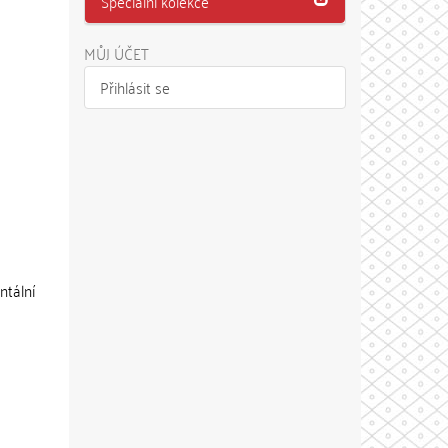
Speciální kolekce
MŮJ ÚČET
Přihlásit se
ntální