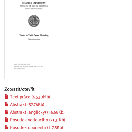
Zobrazit/
otevřít
Text práce (6.530Mb)
Abstrakt (57.76Kb)
Abstrakt (anglicky) (56.68Kb)
Posudek vedoucího (71.31Kb)
Posudek oponenta (117.5Kb)