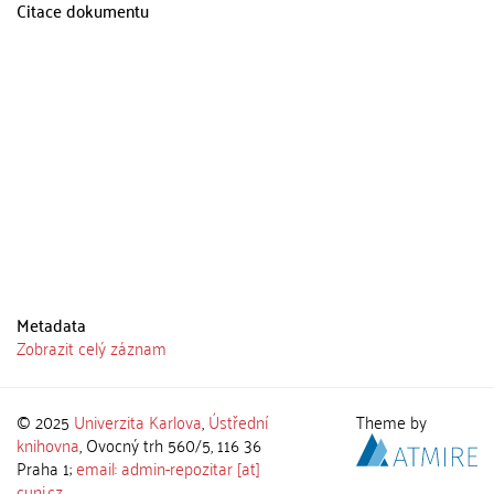
Citace dokumentu
Metadata
Zobrazit celý záznam
© 2025
Univerzita Karlova
,
Ústřední
Theme by
knihovna
, Ovocný trh 560/5, 116 36
Praha 1;
email: admin-repozitar [at]
cuni.cz