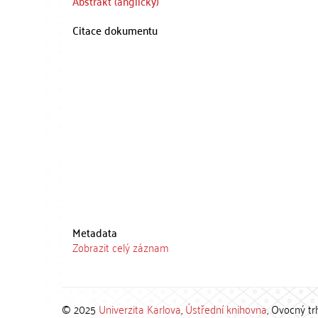
Abstrakt (anglicky)
Citace dokumentu
Metadata
Zobrazit celý záznam
© 2025
Univerzita Karlova
,
Ústřední knihovna
, Ovocný tr