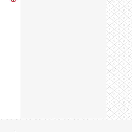
Theme by