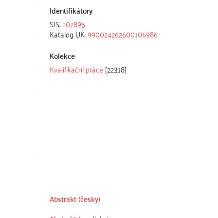
Identifikátory
SIS:
207895
Katalog UK:
990024262600106986
Kolekce
Kvalifikační práce
[22318]
Abstrakt (česky)