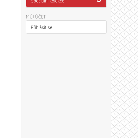
Speciální kolekce
MŮJ ÚČET
Přihlásit se