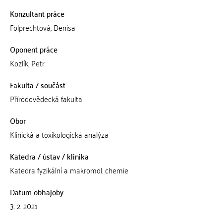
Konzultant práce
Folprechtová, Denisa
Oponent práce
Kozlík, Petr
Fakulta / součást
Přírodovědecká fakulta
Obor
Klinická a toxikologická analýza
Katedra / ústav / klinika
Katedra fyzikální a makromol. chemie
Datum obhajoby
3. 2. 2021