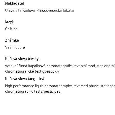
Nakladatel
Univerzita Karlova, Přírodovědecká fakulta
Jazyk
Čeština
Známka
Velmi dobře
Klíčová slova (česky)
vysokoúčinná kapalinová chromatografie, reverzní mód, stacionární 
chromatografické testy, pesticidy
Klíčová slova (anglicky)
high performance liquid chromatography, reversed-phase, stationar
chromatographic tests, pesticides