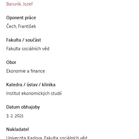
Baruník, Jozef
Oponent práce
Čech, František
Fakulta / součást
Fakulta sociálních věd
Obor
Ekonomie a finance
Katedra / ústav / klinika
Institut ekonomických studií
Datum obhajoby
3. 2. 2021
Nakladatel
Univerzita Karlova, Fakulta sociálních věd