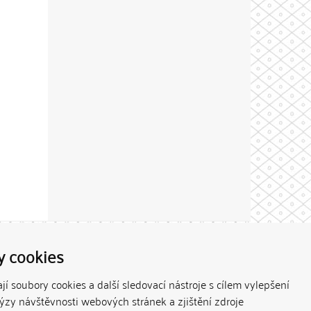
Theme by
y cookies
í soubory cookies a další sledovací nástroje s cílem vylepšení
lýzy návštěvnosti webových stránek a zjištění zdroje