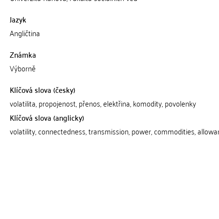
Jazyk
Angličtina
Známka
Výborně
Klíčová slova (česky)
volatilita, propojenost, přenos, elektřina, komodity, povolenky
Klíčová slova (anglicky)
volatility, connectedness, transmission, power, commodities, allow