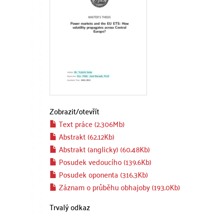
Zobrazit/
otevřít
Text práce (2.306Mb)
Abstrakt (62.12Kb)
Abstrakt (anglicky) (60.48Kb)
Posudek vedoucího (139.6Kb)
Posudek oponenta (316.3Kb)
Záznam o průběhu obhajoby (193.0Kb)
Trvalý odkaz