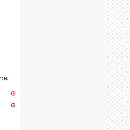
ances