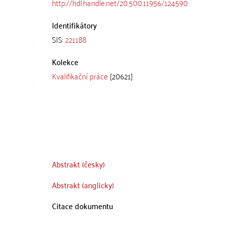
http://hdl.handle.net/20.500.11956/124590
Identifikátory
SIS:
221188
Kolekce
Kvalifikační práce
[20621]
Abstrakt (česky)
Abstrakt (anglicky)
Citace dokumentu