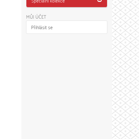
Speciální kolekce
MŮJ ÚČET
Přihlásit se