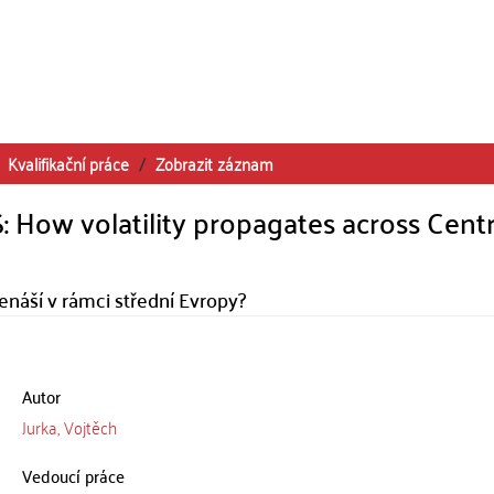
Kvalifikační práce
Zobrazit záznam
 How volatility propagates across Centr
řenáší v rámci střední Evropy?
Autor
Jurka, Vojtěch
Vedoucí práce