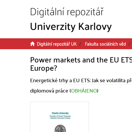
Přeskočit na obsah
Digitální repozitář UK
Fakulta sociálních věd
Power markets and the EU ETS:
Europe?
Energetické trhy a EU ETS: Jak se volatilita p
diplomová práce (
OBHÁJENO
)