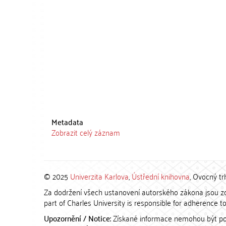
Metadata
Zobrazit celý záznam
© 2025
Univerzita Karlova
,
Ústřední knihovna
, Ovocný tr
Za dodržení všech ustanovení autorského zákona jsou zod
part of Charles University is responsible for adherence to 
Upozornění / Notice:
Získané informace nemohou být po