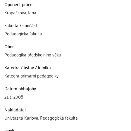
Oponent práce
Kropáčková, Jana
Fakulta / součást
Pedagogická fakulta
Obor
Pedagogika předškolního věku
Katedra / ústav / klinika
Katedra primární pedagogiky
Datum obhajoby
21. 1. 2008
Nakladatel
Univerzita Karlova, Pedagogická fakulta
Jazyk