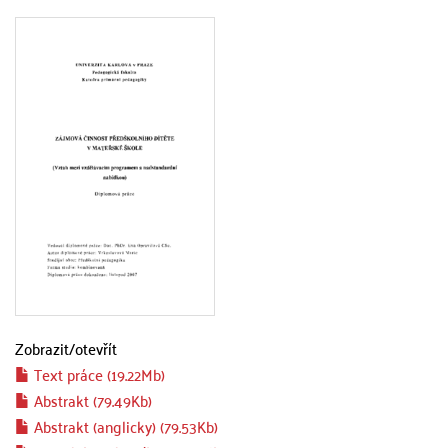
Zobrazit/
otevřít
Text práce (19.22Mb)
Abstrakt (79.49Kb)
Abstrakt (anglicky) (79.53Kb)