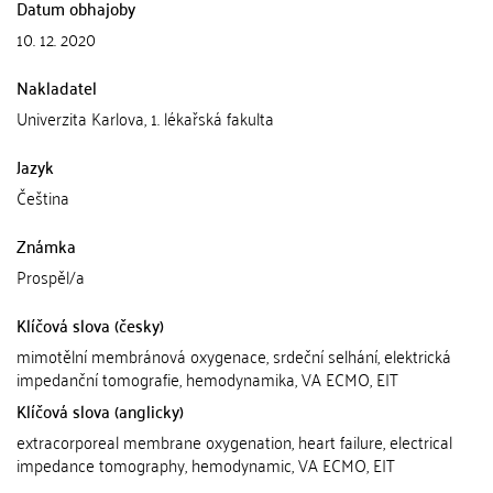
Datum obhajoby
10. 12. 2020
Nakladatel
Univerzita Karlova, 1. lékařská fakulta
Jazyk
Čeština
Známka
Prospěl/a
Klíčová slova (česky)
mimotělní membránová oxygenace, srdeční selhání, elektrická
impedanční tomografie, hemodynamika, VA ECMO, EIT
Klíčová slova (anglicky)
extracorporeal membrane oxygenation, heart failure, electrical
impedance tomography, hemodynamic, VA ECMO, EIT