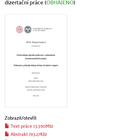
dizertační práce (
OBHÁJENO
)
Zobrazit/
otevřít
Text práce (3.390Mb)
Abstrakt (93.27Kb)