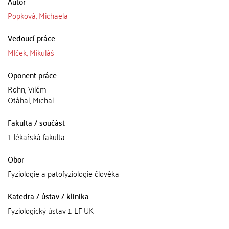
Autor
Popková, Michaela
Vedoucí práce
Mlček, Mikuláš
Oponent práce
Rohn, Vilém
Otáhal, Michal
Fakulta / součást
1. lékařská fakulta
Obor
Fyziologie a patofyziologie člověka
Katedra / ústav / klinika
Fyziologický ústav 1. LF UK