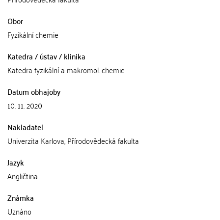
Obor
Fyzikální chemie
Katedra / ústav / klinika
Katedra fyzikální a makromol. chemie
Datum obhajoby
10. 11. 2020
Nakladatel
Univerzita Karlova, Přírodovědecká fakulta
Jazyk
Angličtina
Známka
Uznáno