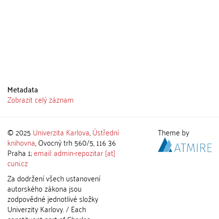
Metadata
Zobrazit celý záznam
© 2025
Univerzita Karlova
,
Ústřední
Theme by
knihovna
, Ovocný trh 560/5, 116 36
Praha 1;
email: admin-repozitar [at]
cuni.cz
Za dodržení všech ustanovení
autorského zákona jsou
zodpovědné jednotlivé složky
Univerzity Karlovy. / Each