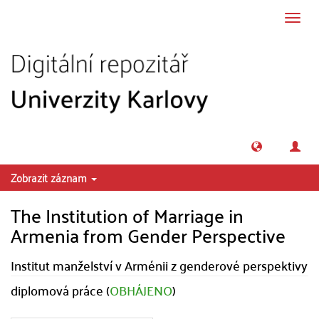
Přeskočit na obsah
Přepn
navig
Zobrazit záznam
The Institution of Marriage in
Armenia from Gender Perspective
Institut manželství v Arménii z genderové perspektivy
diplomová práce (
OBHÁJENO
)