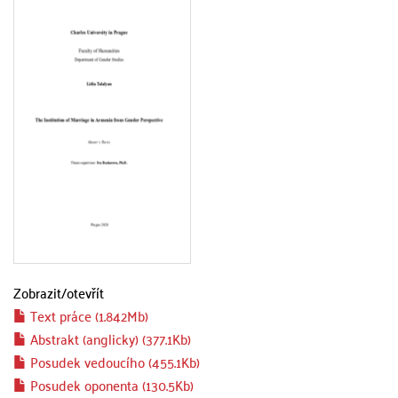
Zobrazit/
otevřít
Text práce (1.842Mb)
Abstrakt (anglicky) (377.1Kb)
Posudek vedoucího (455.1Kb)
Posudek oponenta (130.5Kb)