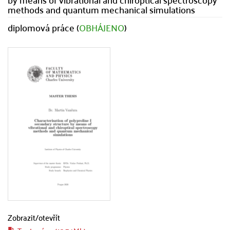
methods and quantum mechanical simulations
diplomová práce (
OBHÁJENO
)
Zobrazit/
otevřít