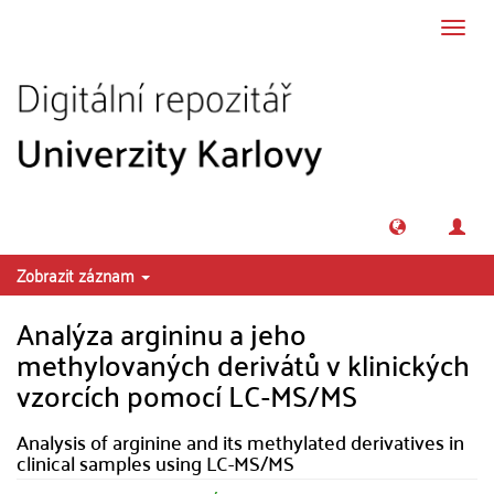
Přeskočit na obsah
Přepn
navig
Zobrazit záznam
Analýza argininu a jeho
methylovaných derivátů v klinických
vzorcích pomocí LC-MS/MS
Analysis of arginine and its methylated derivatives in
clinical samples using LC-MS/MS