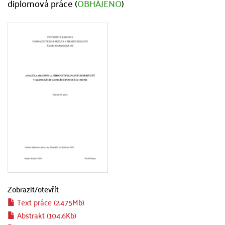
diplomová práce (
OBHÁJENO
)
Zobrazit/
otevřít
Text práce (2.475Mb)
Abstrakt (104.6Kb)