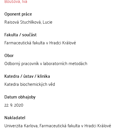
Boušová, Iva
Oponent práce
Raisová Stuchlíková, Lucie
Fakulta / součást
Farmaceutická fakulta v Hradci Králové
Obor
Odborný pracovník v laboratorních metodách
Katedra / ústav / klinika
Katedra biochemických věd
Datum obhajoby
22. 9. 2020
Nakladatel
Univerzita Karlova, Farmaceutická fakulta v Hradci Králové