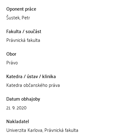
Oponent práce
Šustek, Petr
Fakulta / součást
Právnická fakulta
Obor
Právo
Katedra / ústav / klinika
Katedra občanského práva
Datum obhajoby
21. 9. 2020
Nakladatel
Univerzita Karlova, Právnická fakulta