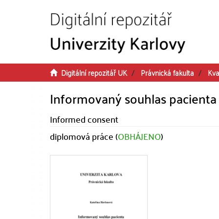
Přeskočit na obsah
Digitální repozitář UK
Právnická fakulta
Kva
Informovaný souhlas pacienta
Informed consent
diplomová práce (
OBHÁJENO
)