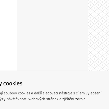
Theme by
y cookies
í soubory cookies a další sledovací nástroje s cílem vylepšení
lýzy návštěvnosti webových stránek a zjištění zdroje