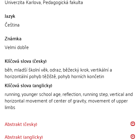
Univerzita Karlova, Pedagogická fakulta
Jazyk
Čeština
Známka
Velmi dobře
Klíčová slova (česky)
běh, mladší školní věk, odraz, běžecký krok, vertikální a
horizontální pohyb těžiště, pohyb horních končetin
Klíčová slova (anglicky)
running, younger school age, reflection, running step, vertical and
horizontal movement of center of gravity, movement of upper
limbs
Abstrakt (česky)
Abstrakt (anglicky)