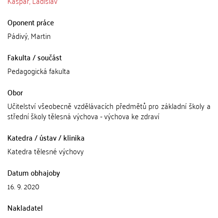
Kašpar, Ladislav
Oponent práce
Pádivý, Martin
Fakulta / součást
Pedagogická fakulta
Obor
Učitelství všeobecně vzdělávacích předmětů pro základní školy a
střední školy tělesná výchova - výchova ke zdraví
Katedra / ústav / klinika
Katedra tělesné výchovy
Datum obhajoby
16. 9. 2020
Nakladatel