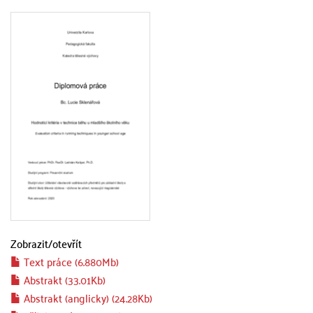
Zobrazit/
otevřít
Text práce (6.880Mb)
Abstrakt (33.01Kb)
Abstrakt (anglicky) (24.28Kb)