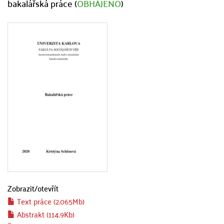
bakalářská práce (
OBHÁJENO
)
Zobrazit/
otevřít
Text práce (2.065Mb)
Abstrakt (114.9Kb)