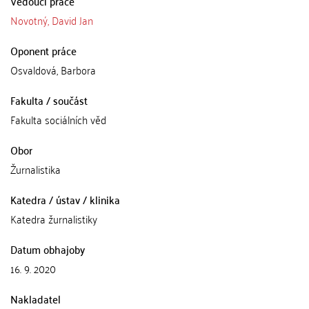
Vedoucí práce
Novotný, David Jan
Oponent práce
Osvaldová, Barbora
Fakulta / součást
Fakulta sociálních věd
Obor
Žurnalistika
Katedra / ústav / klinika
Katedra žurnalistiky
Datum obhajoby
16. 9. 2020
Nakladatel