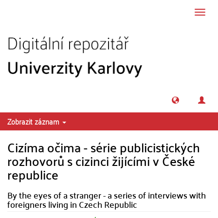
Přeskočit na obsah
Přepn
navig
Zobrazit záznam
Cizíma očima - série publicistických
rozhovorů s cizinci žijícími v České
republice
By the eyes of a stranger - a series of interviews with
foreigners living in Czech Republic