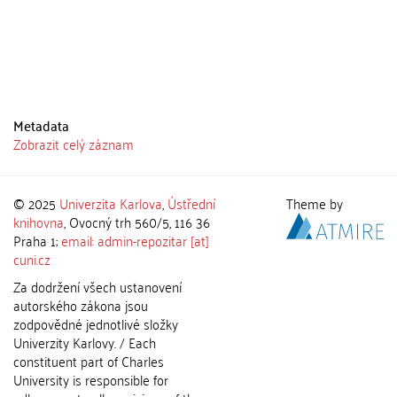
Metadata
Zobrazit celý záznam
© 2025
Univerzita Karlova
,
Ústřední
Theme by
knihovna
, Ovocný trh 560/5, 116 36
Praha 1;
email: admin-repozitar [at]
cuni.cz
Za dodržení všech ustanovení
autorského zákona jsou
zodpovědné jednotlivé složky
Univerzity Karlovy. / Each
constituent part of Charles
University is responsible for