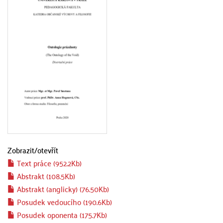
Zobrazit/
otevřít
Text práce (952.2Kb)
Abstrakt (108.5Kb)
Abstrakt (anglicky) (76.50Kb)
Posudek vedoucího (190.6Kb)
Posudek oponenta (175.7Kb)