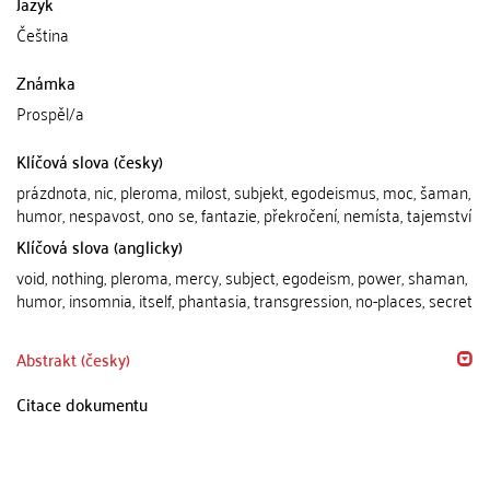
Jazyk
Čeština
Známka
Prospěl/a
Klíčová slova (česky)
prázdnota, nic, pleroma, milost, subjekt, egodeismus, moc, šaman,
humor, nespavost, ono se, fantazie, překročení, nemísta, tajemství
Klíčová slova (anglicky)
void, nothing, pleroma, mercy, subject, egodeism, power, shaman,
humor, insomnia, itself, phantasia, transgression, no-places, secret
Abstrakt (česky)
Citace dokumentu