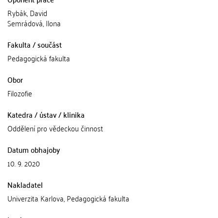
Rybák, David
Semrádová, Ilona
Fakulta / součást
Pedagogická fakulta
Obor
Filozofie
Katedra / ústav / klinika
Oddělení pro vědeckou činnost
Datum obhajoby
10. 9. 2020
Nakladatel
Univerzita Karlova, Pedagogická fakulta