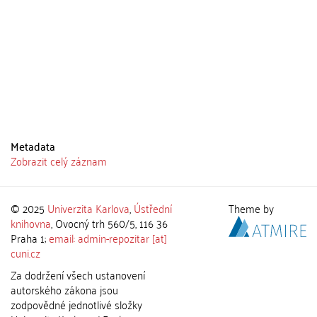
Metadata
Zobrazit celý záznam
© 2025
Univerzita Karlova
,
Ústřední
Theme by
knihovna
, Ovocný trh 560/5, 116 36
Praha 1;
email: admin-repozitar [at]
cuni.cz
Za dodržení všech ustanovení
autorského zákona jsou
zodpovědné jednotlivé složky