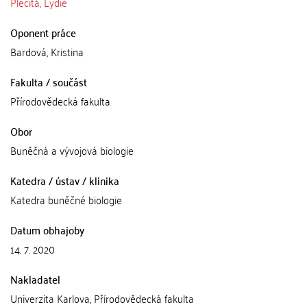
Plecitá, Lydie
Oponent práce
Bardová, Kristina
Fakulta / součást
Přírodovědecká fakulta
Obor
Buněčná a vývojová biologie
Katedra / ústav / klinika
Katedra buněčné biologie
Datum obhajoby
14. 7. 2020
Nakladatel
Univerzita Karlova, Přírodovědecká fakulta