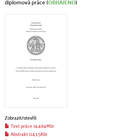
diplomová práce (
OBHÁJENO
)
Zobrazit/
otevřít
Text práce (4.484Mb)
Abstrakt (143.5Kb)