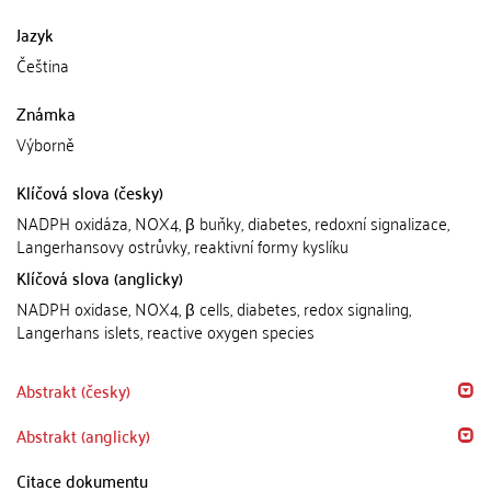
Jazyk
Čeština
Známka
Výborně
Klíčová slova (česky)
NADPH oxidáza, NOX4, β buňky, diabetes, redoxní signalizace,
Langerhansovy ostrůvky, reaktivní formy kyslíku
Klíčová slova (anglicky)
NADPH oxidase, NOX4, β cells, diabetes, redox signaling,
Langerhans islets, reactive oxygen species
Abstrakt (česky)
Abstrakt (anglicky)
Citace dokumentu