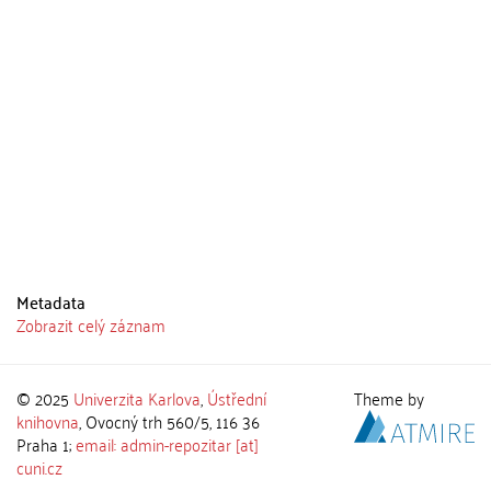
Metadata
Zobrazit celý záznam
© 2025
Univerzita Karlova
,
Ústřední
Theme by
knihovna
, Ovocný trh 560/5, 116 36
Praha 1;
email: admin-repozitar [at]
cuni.cz