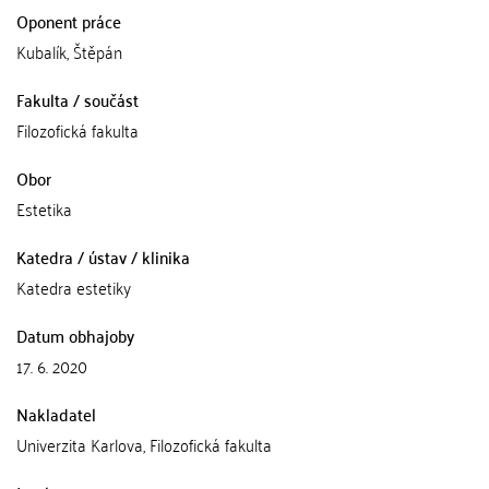
Oponent práce
Kubalík, Štěpán
Fakulta / součást
Filozofická fakulta
Obor
Estetika
Katedra / ústav / klinika
Katedra estetiky
Datum obhajoby
17. 6. 2020
Nakladatel
Univerzita Karlova, Filozofická fakulta