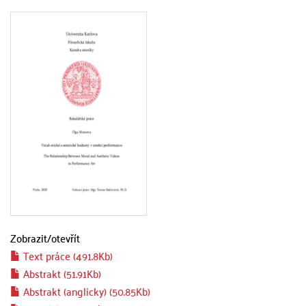
Zobrazit/
otevřít
Text práce (491.8Kb)
Abstrakt (51.91Kb)
Abstrakt (anglicky) (50.85Kb)