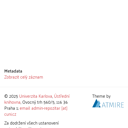
Metadata
Zobrazit celý záznam
© 2025
Univerzita Karlova
,
Ústřední
Theme by
knihovna
, Ovocný trh 560/5, 116 36
Praha 1;
email: admin-repozitar [at]
cuni.cz
Za dodržení všech ustanovení