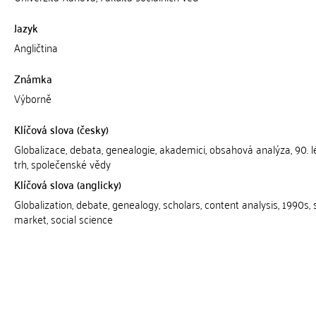
Jazyk
Angličtina
Známka
Výborně
Klíčová slova (česky)
Globalizace, debata, genealogie, akademici, obsahová analýza, 90. lét
trh, společenské vědy
Klíčová slova (anglicky)
Globalization, debate, genealogy, scholars, content analysis, 1990s, 
market, social science