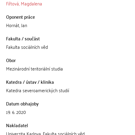
Fiřtová, Magdalena
Oponent práce
Hornát, Jan
Fakulta / součást
Fakulta sociálních věd
Obor
Mezinárodní teritoriální studia
Katedra / ústav / klinika
Katedra severoamerických studií
Datum obhajoby
19. 6. 2020
Nakladatel
Univerzita Karlova, Fakulta sociálních věd