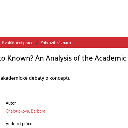
Kvalifikační práce
Zobrazit záznam
to Known? An Analysis of the Academic
a akademické debaty o konceptu
Autor
Chaloupková, Barbora
Vedoucí práce