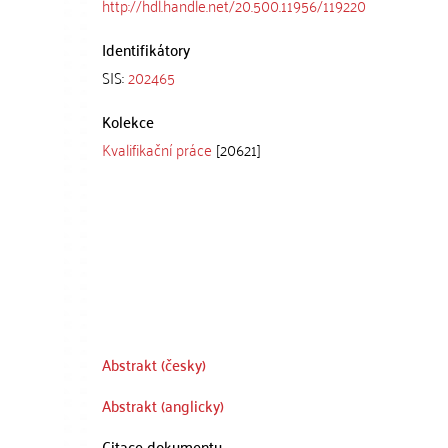
http://hdl.handle.net/20.500.11956/119220
Identifikátory
SIS:
202465
Kolekce
Kvalifikační práce
[20621]
Abstrakt (česky)
Abstrakt (anglicky)
Citace dokumentu