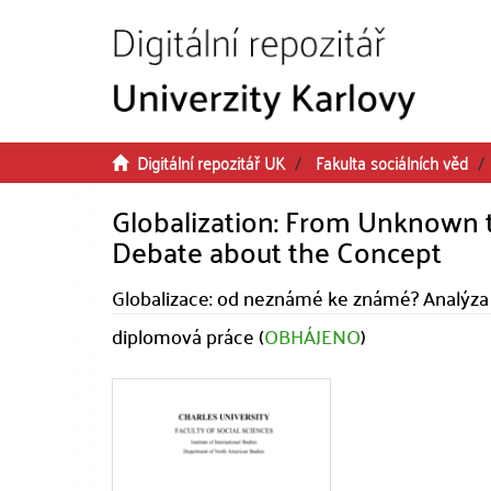
Přeskočit na obsah
Digitální repozitář UK
Fakulta sociálních věd
Globalization: From Unknown 
Debate about the Concept
Globalizace: od neznámé ke známé? Analýz
diplomová práce (
OBHÁJENO
)