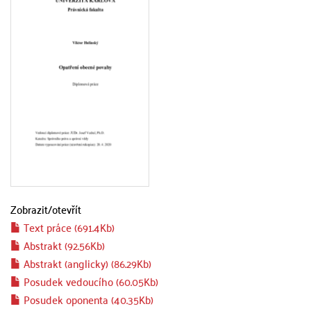
Zobrazit/
otevřít
Text práce (691.4Kb)
Abstrakt (92.56Kb)
Abstrakt (anglicky) (86.29Kb)
Posudek vedoucího (60.05Kb)
Posudek oponenta (40.35Kb)