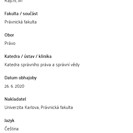
Rajchl, Jiří
Fakulta / součást
Právnická fakulta
Obor
Právo
Katedra / ústav / klinika
Katedra správního práva a správní vědy
Datum obhajoby
26. 6. 2020
Nakladatel
Univerzita Karlova, Právnická fakulta
Jazyk
Čeština