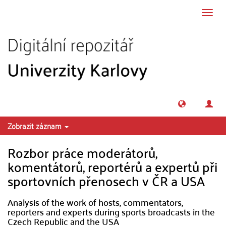
Přeskočit na obsah
Přepn
navig
Zobrazit záznam
Rozbor práce moderátorů,
komentátorů, reportérů a expertů při
sportovních přenosech v ČR a USA
Analysis of the work of hosts, commentators,
reporters and experts during sports broadcasts in the
Czech Republic and the USA