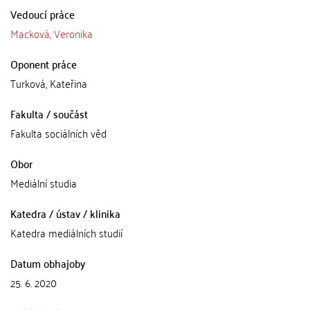
Vedoucí práce
Macková, Veronika
Oponent práce
Turková, Kateřina
Fakulta / součást
Fakulta sociálních věd
Obor
Mediální studia
Katedra / ústav / klinika
Katedra mediálních studií
Datum obhajoby
25. 6. 2020