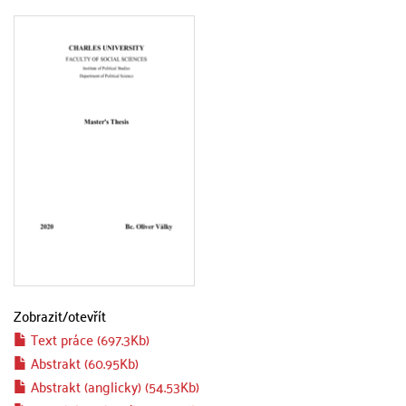
Zobrazit/
otevřít
Text práce (697.3Kb)
Abstrakt (60.95Kb)
Abstrakt (anglicky) (54.53Kb)