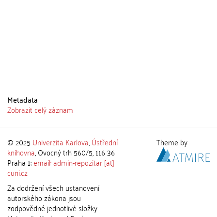
Metadata
Zobrazit celý záznam
© 2025
Univerzita Karlova
,
Ústřední
Theme by
knihovna
, Ovocný trh 560/5, 116 36
Praha 1;
email: admin-repozitar [at]
cuni.cz
Za dodržení všech ustanovení
autorského zákona jsou
zodpovědné jednotlivé složky