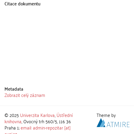
Citace dokumentu
Metadata
Zobrazit celý záznam
© 2025
Univerzita Karlova
,
Ústřední
Theme by
knihovna
, Ovocný trh 560/5, 116 36
Praha 1;
email: admin-repozitar [at]
cuni.cz