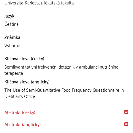
Univerzita Karlova, 1. lékařská fakulta
Jazyk
Čeština
Známka
Výborně
Klíčová slova (česky)
Semikvantitativní frekvenční dotazník v ambulanci nutričního
terapeuta
Klíčová slova (anglicky)
The Use of Semi-Quantitative Food Frequency Questionnaire in
Dietitian's Office
Abstrakt (česky)
Abstrakt (anglicky)